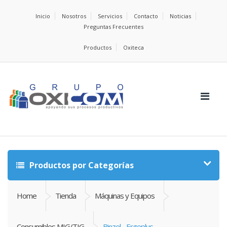
Inicio
Nosotros
Servicios
Contacto
Noticias
Preguntas Frecuentes
Productos
Oxiteca
Productos por Categorías
Home
Tienda
Máquinas y Equipos
Consumibles MIG/TIG
Binzel - Ergoplus