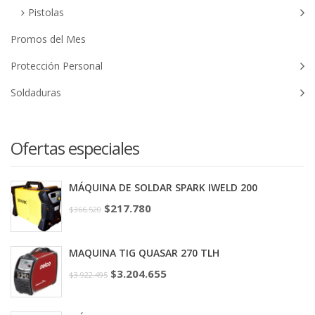
Pistolas
Promos del Mes
Protección Personal
Soldaduras
Ofertas especiales
MÁQUINA DE SOLDAR SPARK IWELD 200
$
217.780
$
366.520
MAQUINA TIG QUASAR 270 TLH
$
3.204.655
$
3.922.495