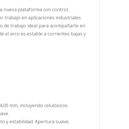
na nueva plataforma con control,
 trabajo en aplicaciones industriales
clo de trabajo ideal para acompañarte en
e el arco es estable a corrientes bajas y
 4,00 mm, incluyendo celulósicos
uave.
to y estabilidad. Apertura suave,