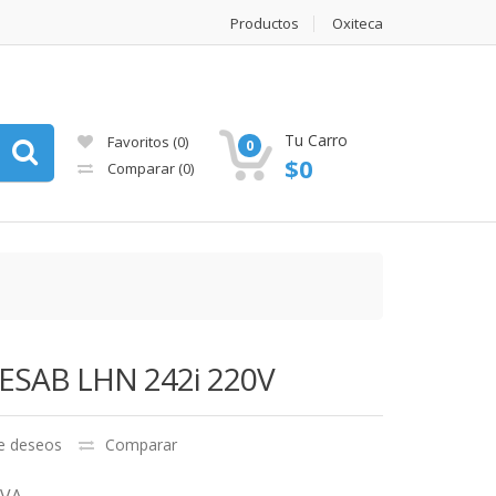
Productos
Oxiteca
Tu Carro
Favoritos
(0)
0
$
0
Comparar
(0)
SAB LHN 242i 220V
de deseos
Comparar