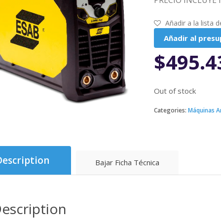
PRECIO INCLUYE 
Añadir a la lista 
Añadir al pres
$
495.4
Out of stock
Categories:
Máquinas 
Description
Bajar Ficha Técnica
escription