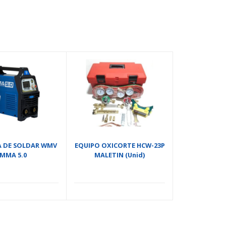
 DE SOLDAR WMV
EQUIPO OXICORTE HCW-23P
MMA 5.0
MALETIN (Unid)