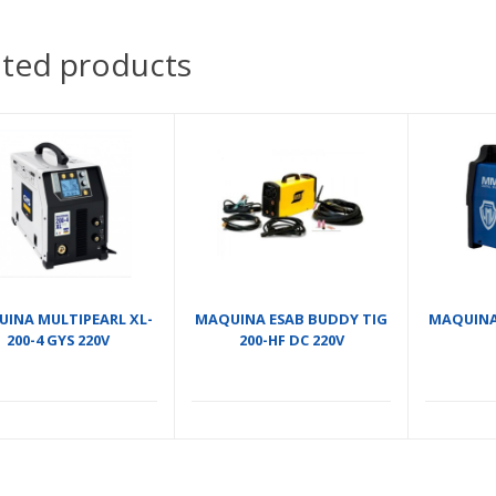
ated products
INA MULTIPEARL XL-
MAQUINA ESAB BUDDY TIG
MAQUINA
200-4 GYS 220V
200-HF DC 220V