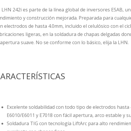
 LHN 242i es parte de la línea global de inversores ESAB, u
ndimiento y construcción mejorada. Preparada para cualquier
n electrodos de hasta 4.0mm, incluido el celulósico con el ci
bricaciones ligeras, en la soldadura de chapas delgadas dond
 apertura suave. No se conforme con lo básico, elija la LHN.
ARACTERÍSTICAS
Excelente soldabilidad con todo tipo de electrodos hasta
E6010/E6011 y E7018 con fácil apertura, arco estable y s
Soldadura TIG con tecnología LiftArc para alto rendimien