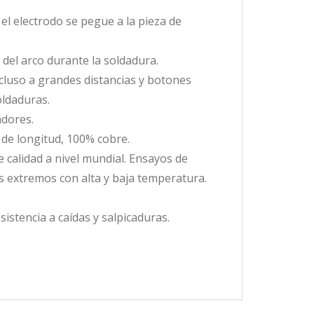
e el electrodo se pegue a la pieza de
 del arco durante la soldadura.
incluso a grandes distancias y botones
oldaduras.
dores.
 de longitud, 100% cobre.
calidad a nivel mundial. Ensayos de
es extremos con alta y baja temperatura.
istencia a caídas y salpicaduras.