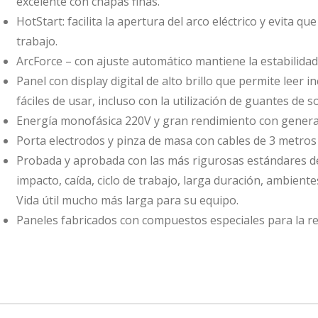
excelente con chapas finas.
HotStart: facilita la apertura del arco eléctrico y evita qu
trabajo.
ArcForce – con ajuste automático mantiene la estabilidad
Panel con display digital de alto brillo que permite leer 
fáciles de usar, incluso con la utilización de guantes de s
Energía monofásica 220V y gran rendimiento con genera
Porta electrodos y pinza de masa con cables de 3 metros
Probada y aprobada con las más rigurosas estándares de 
impacto, caída, ciclo de trabajo, larga duración, ambient
Vida útil mucho más larga para su equipo.
Paneles fabricados con compuestos especiales para la res