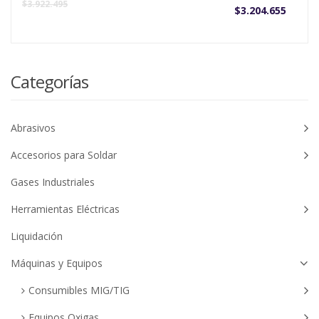
$
3.922.495
$
3.204.655
Categorías
Abrasivos
Accesorios para Soldar
Gases Industriales
Herramientas Eléctricas
Liquidación
Máquinas y Equipos
Consumibles MIG/TIG
Equipos Oxigas