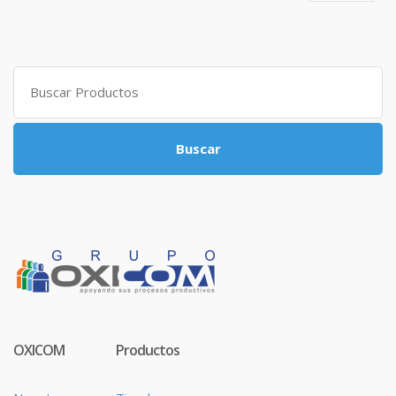
Search
for:
Buscar
OXICOM
Productos