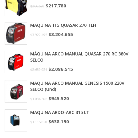
$
217.780
$
366.520
MAQUINA TIG QUASAR 270 TLH
$
3.204.655
$
3.922.495
MÁQUINA ARCO MANUAL QUASAR 270 RC 380V
SELCO
$
2.086.515
$
2.639.021
MAQUINA ARCO MANUAL GENESIS 1500 220V
SELCO (Und)
$
945.520
$
1.034.506
MAQUINA ARDO-ARC 315 LT
$
638.190
$
1.115.820