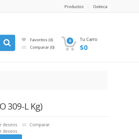
Productos
Oxiteca
Tu Carro
Favoritos
(0)
0
$
0
Comparar
(0)
 309-L Kg)
de deseos
Comparar
de deseos