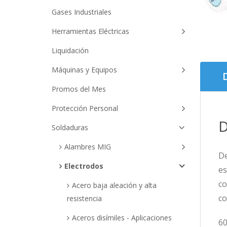
Gases Industriales
Herramientas Eléctricas
Liquidación
Máquinas y Equipos
Promos del Mes
Protección Personal
D
Soldaduras
Alambres MIG
De
Electrodos
es
co
Acero baja aleación y alta
co
resistencia
Aceros disímiles - Aplicaciones
60