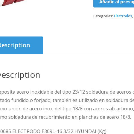
Añadir al pres
Categories:
Electrodos
Description
escription
posita acero inoxidable del tipo 23/12 soldadura de aceros c
tado fundido o forjado; también es utilizado en soldadura de
mo unión de acero inox. del tipo 18/8 con aceros al carbono
mo soldadura de recubrimiento en planchas de acero 18/8.
0685 ELECTRODO E309L-16 3/32 HYUNDAI (Kg)