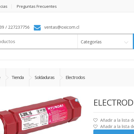
icias
Preguntas Frecuentes
9 / 227237756
ventas@oxicom.cl
Categorías
e
Tienda
Soldaduras
Electrodos
ELECTRODO
Añadir a la lista 
Añadir a la lista 