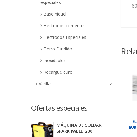
especiales
60
Base níquel
Electrodos corrientes
Electrodos Especiales
Rel
Fierro Fundido
Inoxidables
Recargue duro
Varillas
Ofertas especiales
EL
MÁQUINA DE SOLDAR
EUR
SPARK IWELD 200