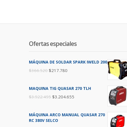
Ofertas especiales
MÁQUINA DE SOLDAR SPARK IWELD 200
$
366.520
$
217.780
MAQUINA TIG QUASAR 270 TLH
$
3.922.495
$
3.204.655
MÁQUINA ARCO MANUAL QUASAR 270
RC 380V SELCO