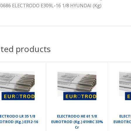
0686 ELECTRODO E309L-16 1/8 HYUNDAI (Kg)
ated products
ECTRODO LR 35 1/8
ELECTRODO HE 61 1/8
ELECT
OTROD (Kg.) E312-16
EUROTROD (Kg.) 61HRC 33%
EUROTROD 
Cr